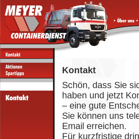
Kontakt
Schön, dass Sie si
haben und jetzt K
– eine gute Entsch
Sie können uns tele
Email erreichen.
Für kurzfristige dr