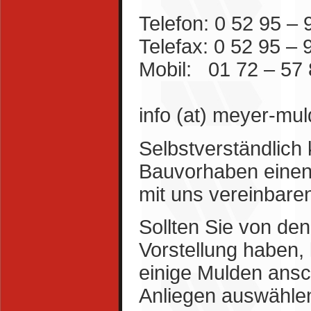
Telefon: 0 52 95 – 
Telefax: 0 52 95 – 
Mobil: 01 72 – 57 
info (at) meyer-mu
Selbstverständlich
Bauvorhaben einen 
mit uns vereinbare
Sollten Sie von de
Vorstellung haben,
einige Mulden ansc
Anliegen auswähle