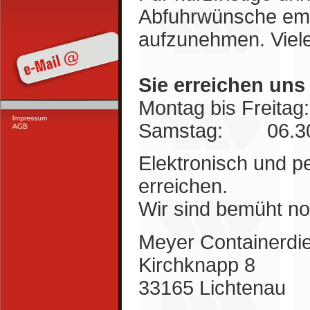
Abfuhrwünsche empf
aufzunehmen. Viel
Sie erreichen uns 
Montag bis Freitag
Samstag: 06.30 
Elektronisch und pe
erreichen.
Wir sind bemüht no
Meyer Containerdi
Kirchknapp 8
33165 Lichtenau