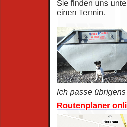
Sie finden uns unte
einen Termin.
Ich passe übrigens a
Routenplaner onl