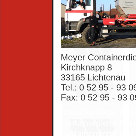
Meyer Containerdi
Kirchknapp 8
33165 Lichtenau
Tel.: 0 52 95 - 93 0
Fax: 0 52 95 - 93 0
Containerdienst Alt
Containerdienst Pade
Containerdienst Bad 