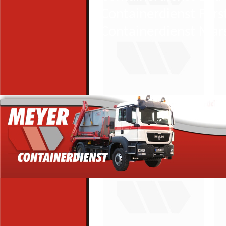
Containerdienst Für
Containerdienst Mar