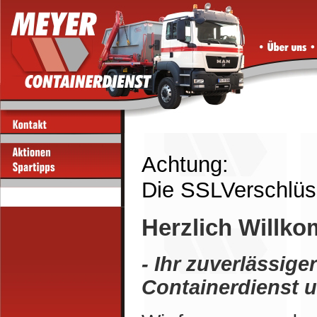
Achtung:
Die SSLVerschlüss
Herzlich Willk
- Ihr zuverlässige
Containerdienst u