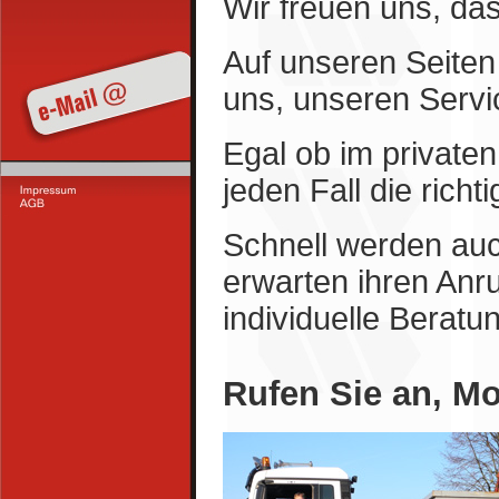
Wir freuen uns, d
Auf unseren Seiten
uns, unseren Servi
Egal ob im privaten
jeden Fall die richt
Schnell werden auc
erwarten ihren Anr
individuelle Beratu
Rufen Sie an, M